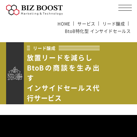
HOME
サービス
リード醸成
BtoB特化型 インサイドセールス
リード醸成
放置リードを減らし
BtoBの商談を生み出
す
インサイドセールス代
行サービス