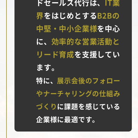
ドセールス代行は、
IT業
界
をはじめとする
B2Bの
中堅・中小企業様
を中心
に、
効率的な営業活動と
リード育成
を支援してい
ます。
特に、
展示会後のフォロー
やナーチャリングの仕組み
づくり
に課題を感じている
企業様に最適です。