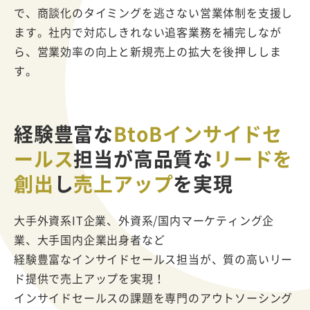
で、商談化のタイミングを逃さない営業体制を支援し
ます。社内で対応しきれない追客業務を補完しなが
ら、営業効率の向上と新規売上の拡大を後押ししま
す。
経験豊富な
BtoBインサイドセ
ールス
担当が
高品質な
リードを
創出
し
売上アップ
を実現
大手外資系IT企業、外資系/国内マーケティング企
業、大手国内企業出身者など
経験豊富なインサイドセールス担当が、質の高いリー
ド提供で売上アップを実現！
インサイドセールスの課題を専門のアウトソーシング