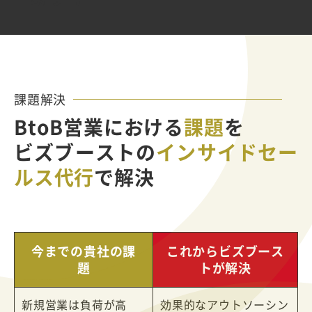
課題解決
BtoB営業における
課題
を
ビズブーストの
インサイドセー
ルス代行
で解決
今までの貴社の課
これからビズブース
題
トが解決
新規営業は負荷が高
効果的なアウトソーシン