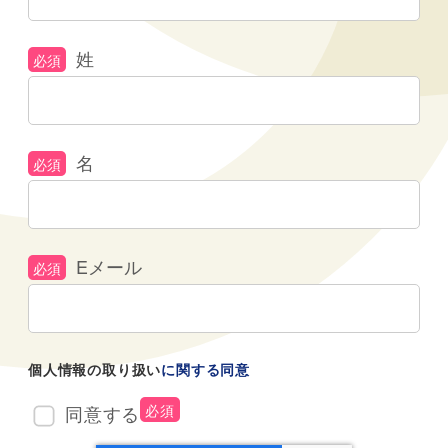
姓
名
Eメール
個人情報の取り扱い
に関する同意
同意する