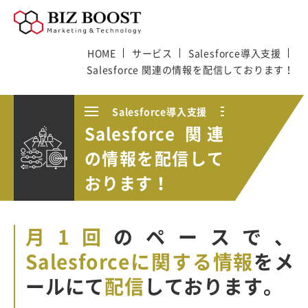
HOME
サービス
Salesforce導入支援
Salesforce 関連の情報を配信しております！
Salesforce導入支援
Salesforce 関連
の情報を配信して
おります！
月1回
のペースで、
Salesforceに関する情報
を
メ
ールにて
配信
しております。