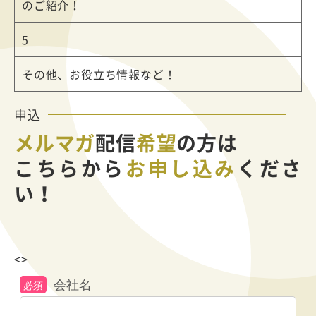
のご紹介！
5
その他、お役立ち情報など！
申込
メルマガ
配信
希望
の方は
こちらから
お申し込み
くださ
い！
<>
会社名