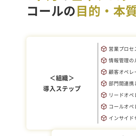
コールの
目的・本
営業プロセ
情報管理の
顧客オペレ
＜組織＞
部門間連携
導入ステップ
リードオペ
コールオペ
インサイド