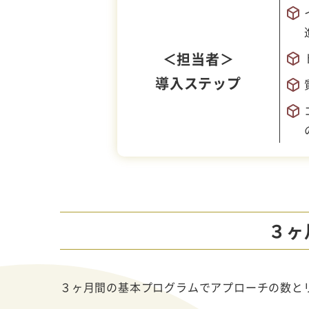
＜担当者＞
導入ステップ
３ヶ
３ヶ月間の基本プログラムでアプローチの数と