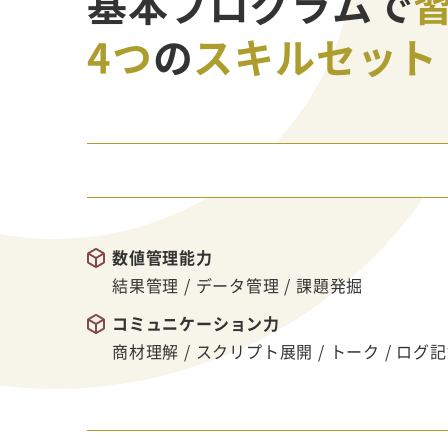
基本プログラムで
4つ
の
スキルセット
数値管理能力
結果管理 / データ管理 / 課題発掘
コミュニケーション力
商材理解 / スクリプト展開 / トーク / ログ記