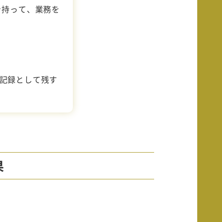
を持って、業務を
記録として残す
果