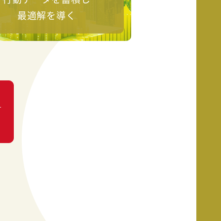
最適解を導く
い