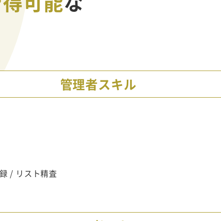
習得可能
な
管理者スキル
録 / リスト精査