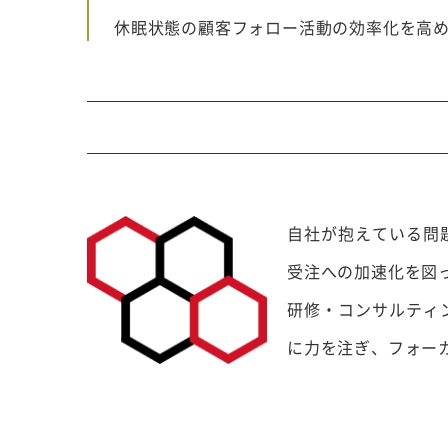
行サービス
休眠状態の顧客フォロー活動の効率化を高
BtoBテレマーケ
ティング
自社が抱えている問
受注への加速化を図
研修・コンサルティ
に力を注ぎ、フォー