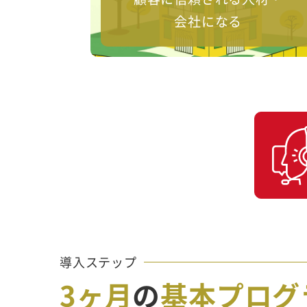
会社になる
導入ステップ
3ヶ月
の
基本プログ