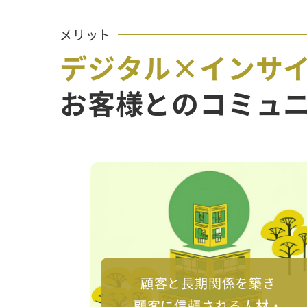
メリット
デジタル×インサ
お客様とのコミュ
顧客と長期関係を築き
顧客に信頼される人材・