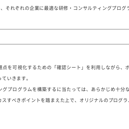
め、それぞれの企業に最適な研修・コンサルティングプログ
題点を可視化するための「確認シート」を利用しながら、
っていきます。
ングプログラムを構築するに当たっては、あらかじめ十分
カスすべきポイントを踏まえた上で、オリジナルのプログラ