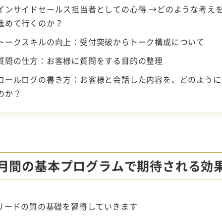
インサイドセールス担当者としての心得 →どのような考え
進めて行くのか？
トークスキルの向上：受付突破からトーク構成について
質問の仕方：お客様に質問をする目的の整理
コールログの書き方：お客様と会話した内容を、どのように
のか？
月間の基本プログラムで期待される効
リードの質の基礎を習得していきます