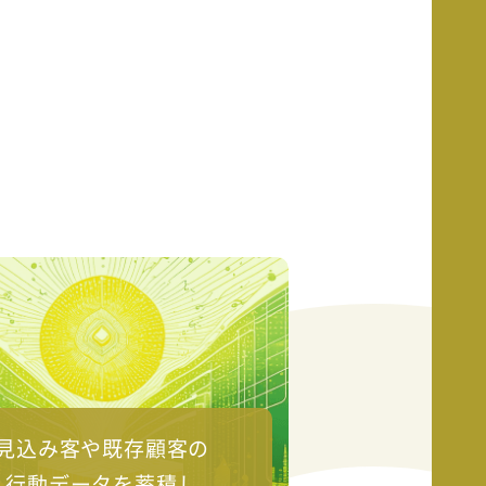
見込み客や既存顧客の
行動データを蓄積し