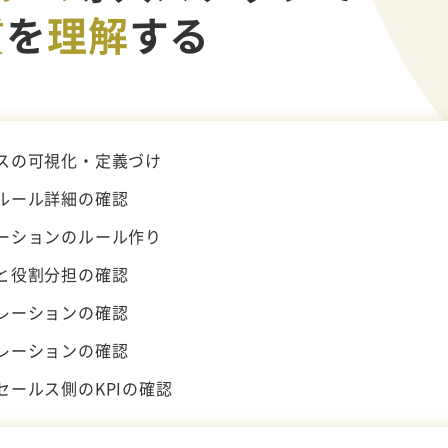
質
を
理解
する
スの可視化・定義づけ
ルール詳細の確認
ーションのルール作り
と役割分担の確認
レーションの確認
レーションの確認
セールス側のKPIの確認