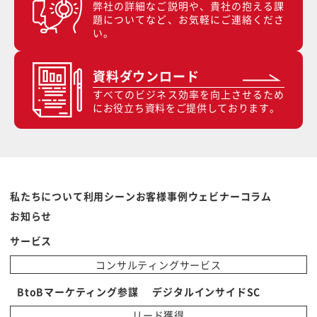
弊社の詳細なご説明や、貴社の抱える課
題についてなど、お気軽にご連絡くださ
い。
資料ダウンロード
すべてのビジネス効率を向上させるため
にお役立ち資料をご提供しております。
私たちについて
利用シーン
お客様事例
ウェビナー
コラム
お知らせ
サービス
コンサルティングサービス
BtoBマーケティング参謀
デジタルインサイドSC
リード獲得