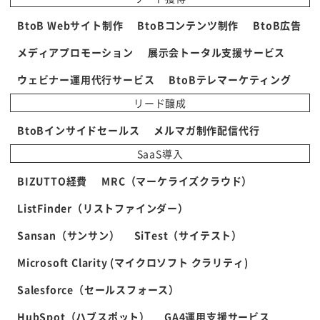
BtoB Webサイト制作
BtoBコンテンツ制作
BtoB広告
メディアプロモーション
展示会トータル支援サービス
ウェビナー運用代行サービス
BtoBテレマーケティング
リード醸成
BtoBインサイドセールス
メルマガ制作配信代行
SaaS導入
BIZUTTO経費
MRC（マーケライズクラウド）
ListFinder（リストファインダー）
Sansan（サンサン）
SiTest（サイテスト）
Microsoft Clarity (マイクロソフト クラリティ)
Salesforce（セールスフォース）
HubSpot（ハブスポット）
GA4運用支援サービス