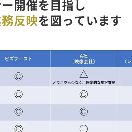
ナー開催を目指し
業務反映
を図っています