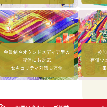
会員制やオウンドメディア型の
参加
配信にも対応
有償ウ
セキュリティ対策も万全
集