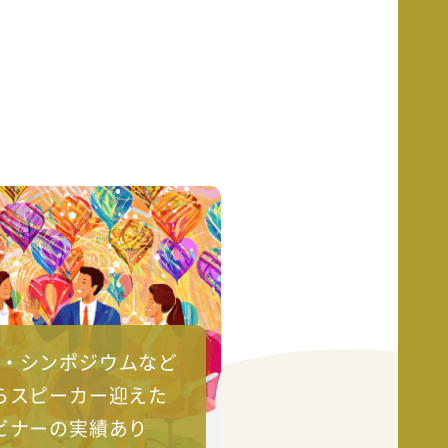
・シンポジウムなど
らスピーカー迎えた
ビナーの実績あり