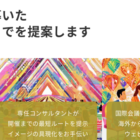
導いた
までを提案します
専任コンサルタントが
国際会議
開催までの最短ルートを提示
海外か
イメージの具現化をお手伝い
ウェ