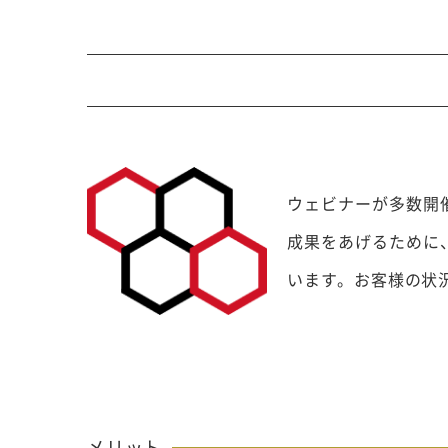
行サービス
BtoBテレマーケ
ティング
ウェビナーが多数開
成果をあげるために
います。お客様の状
メリット