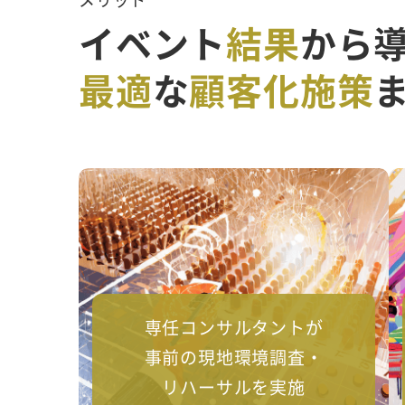
イベント
結果
から
最適
な
顧客化施策
専任コンサルタントが
事前の現地環境調査・
リハーサルを実施