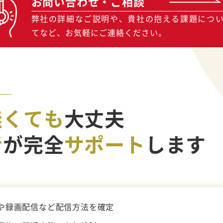
お問い合わせ・ご相談
弊社の詳細なご説明や、貴社の抱える課題につ
てなど、お気軽にご連絡ください。
無くても
大丈夫
者
が完全
サポート
します
や録画配信など配信方法を確定