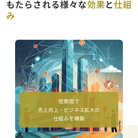
もたらされる様々な
効果
と
仕組
み
短期間で
売上向上・ビジネス拡大の
仕組みを構築