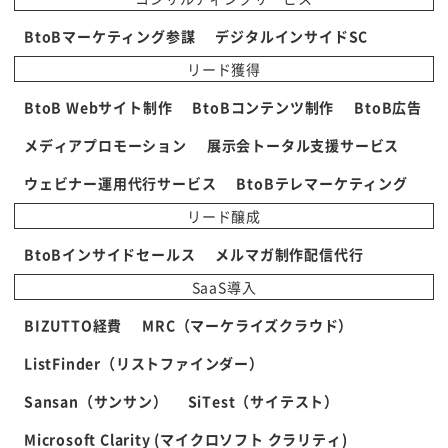
BtoBマーケティング参謀
デジタルインサイドSC
リード獲得
BtoB Webサイト制作
BtoBコンテンツ制作
BtoB広告
メディアプロモーション
展示会トータル支援サービス
ウェビナー運用代行サービス
BtoBテレマーケティング
リード醸成
BtoBインサイドセールス
メルマガ制作配信代行
SaaS導入
BIZUTTO経費
MRC（マーケライズクラウド）
ListFinder（リストファインダー）
Sansan（サンサン）
SiTest（サイテスト）
Microsoft Clarity (マイクロソフト クラリティ)