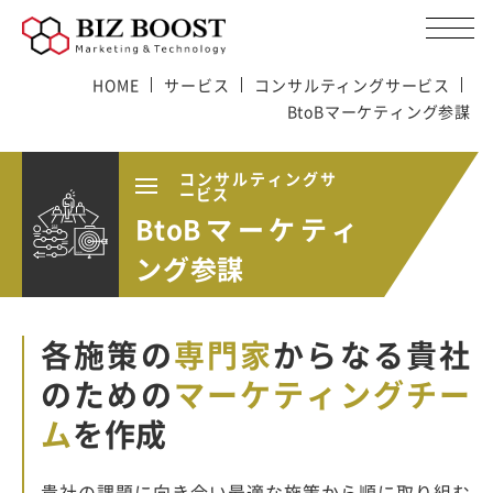
HOME
サービス
コンサルティングサービス
BtoBマーケティング参謀
コンサルティングサ
ービス
BtoBマーケティ
ング参謀
各施策の
専門家
からなる
貴社
のための
マーケティングチー
ム
を作成
貴社の課題に向き合い最適な施策から順に取り組む