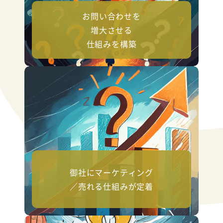
お問い合わせを
増大させる
仕組みを構築
御社にマーケティング
／売れる仕組みが定着