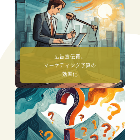
広告宣伝費、
マーケティング予算の
効率化