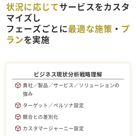
状況に応じて
サービスをカスタ
マイズし
フェーズごとに
最適な施策
・
プ
ラン
を実施
ビジネス現状分析
戦略理解
貴社／製品／サービス／ソリューションの
強み
ターゲット／ペルソナ設定
競合との差別化
カスタマージャーニー設定