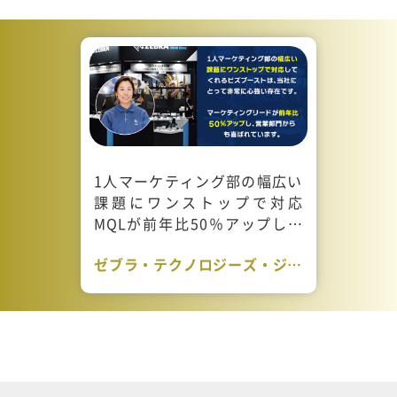
1人マーケティング部の幅広い
課題にワンストップで対応
MQLが前年比50％アップし営
業活動の効率化にも..
ゼブラ・テクノロジーズ・ジャ
パン様