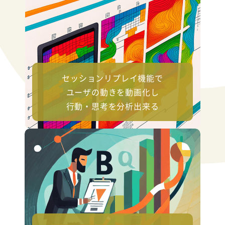
セッションリプレイ機能で
ユーザの動きを動画化し
行動・思考を分析出来る