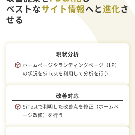
ベストな
サイト情報
へと
進化
さ
せる
現状分析
ホームぺージやランディングページ（LP）
の状況をSiTestを利用して分析を行う
改善対応
SiTestで判明した改善点を修正（ホームぺ
ージ改修）を行う