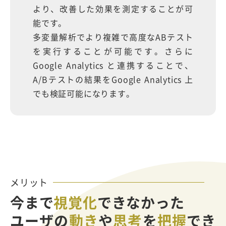
より、改善した効果を測定することが可
能です。
多変量解析でより複雑で高度なABテスト
を実行することが可能です。さらに
Google Analytics と連携することで、
A/Bテストの結果をGoogle Analytics 上
でも検証可能になります。
メリット
今まで
視覚化
できなかった
ユーザの
動き
や
思考
を
把握
でき