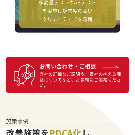
多変量テストやABテスト
を実施し訴求度の高い
クリエイティブを深耕
お問い合わせ・ご相談
弊社の詳細なご説明や、貴社の抱える課
題についてなど、お気軽にご連絡くださ
い。
施策事例
改善施策を
PDCA化
し