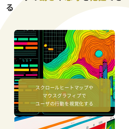
る
スクロールヒートマップや
マウスグラフィプで
ユーザの行動を視覚化する