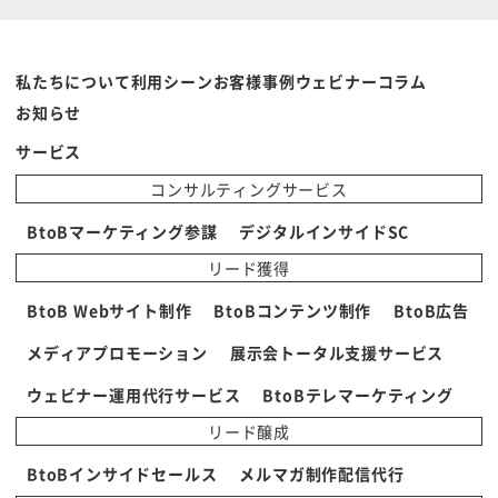
私たちについて
利用シーン
お客様事例
ウェビナー
コラム
お知らせ
サービス
コンサルティングサービス
BtoBマーケティング参謀
デジタルインサイドSC
リード獲得
BtoB Webサイト制作
BtoBコンテンツ制作
BtoB広告
メディアプロモーション
展示会トータル支援サービス
ウェビナー運用代行サービス
BtoBテレマーケティング
リード醸成
BtoBインサイドセールス
メルマガ制作配信代行