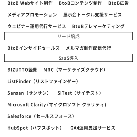
BtoB Webサイト制作
BtoBコンテンツ制作
BtoB広告
メディアプロモーション
展示会トータル支援サービス
ウェビナー運用代行サービス
BtoBテレマーケティング
リード醸成
BtoBインサイドセールス
メルマガ制作配信代行
SaaS導入
BIZUTTO経費
MRC（マーケライズクラウド）
ListFinder（リストファインダー）
Sansan（サンサン）
SiTest（サイテスト）
Microsoft Clarity (マイクロソフト クラリティ)
Salesforce（セールスフォース）
HubSpot（ハブスポット）
GA4運用支援サービス