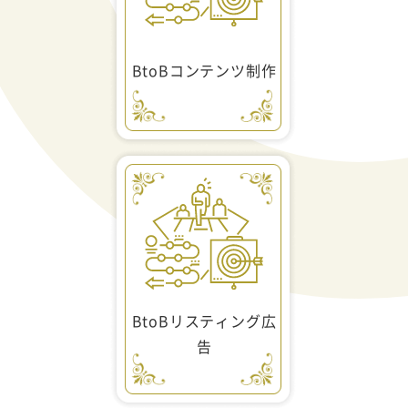
BtoBコンテンツ制作
BtoBリスティング広
告