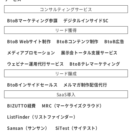
コンサルティングサービス
BtoBマーケティング参謀
デジタルインサイドSC
リード獲得
BtoB Webサイト制作
BtoBコンテンツ制作
BtoB広告
メディアプロモーション
展示会トータル支援サービス
ウェビナー運用代行サービス
BtoBテレマーケティング
リード醸成
BtoBインサイドセールス
メルマガ制作配信代行
SaaS導入
BIZUTTO経費
MRC（マーケライズクラウド）
ListFinder（リストファインダー）
Sansan（サンサン）
SiTest（サイテスト）