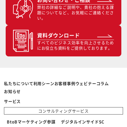
弊社の詳細なご説明や、貴社の抱える課
題についてなど、お気軽にご連絡くださ
い。
資料ダウンロード
すべてのビジネス効率を向上させるため
にお役立ち資料をご提供しております。
私たちについて
利用シーン
お客様事例
ウェビナー
コラム
お知らせ
サービス
コンサルティングサービス
BtoBマーケティング参謀
デジタルインサイドSC