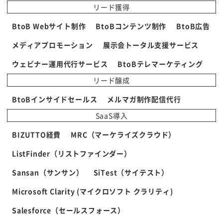
リード獲得
BtoB Webサイト制作
BtoBコンテンツ制作
BtoB広告
メディアプロモーション
展示会トータル支援サービス
ウェビナー運用代行サービス
BtoBテレマーケティング
リード醸成
BtoBインサイドセールス
メルマガ制作配信代行
SaaS導入
BIZUTTO経費
MRC（マーケライズクラウド）
ListFinder（リストファインダー）
Sansan（サンサン）
SiTest（サイテスト）
Microsoft Clarity (マイクロソフト クラリティ)
Salesforce（セールスフォース）