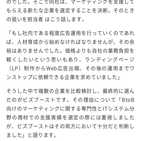
のでした。そこで同社は、マーケティングを支援して
もらえる新たな企業を選定することを決断。そのとき
の狙いを担当者 はこう話します。
「もし社内である程度広告運用を行っていくのであれ
ば、人材育成から始めなければなりませんが、その余
裕はありませんでした。価格よりも自社の業務負担を
軽くしたいという思いもあり、ランディングページ
（LP）制作からWeb広告出稿、その後の運用までワ
ンストップに依頼できる企業を求めていました」
そうした中で複数の企業を比較検討し、最終的に選ん
だのがビズブーストです。その理由について「BtoB
向けのマーケティングに関する専門性とITシステム分
野の商材での支援実績を選定の際には重視しました
が、ビズブーストはその両方において十分だと判断し
ました」と語ります。