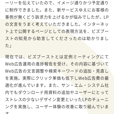
ーリーを伝えていたので、イメージ通りかつ予定通り
に制作できました。また、新サービスゆえにお客様の
事例が無くどう訴求力を上げるかが悩みでしたが、LP
の文言をうまく考えていただきました。インターネッ
ト上で公開するページとしての表現方法を、ビズブー
ストの知見から助言してくださったのは助かりまし
た」
現在では、ビズブーストとは定例ミーティングにて
Web広告運用の進捗報告を受け、その内容に基づいて
Web広告の文言調整や検索キーワードの追加・見直し
を実施。実際にクリック単価も低下しWeb広告費の最
適化が進んでいます。また、サン・エム・システム社
内でもダウンロード用資料の追加やユーザーにとって
ストレスの少ないデザイン変更といったLPのチューニ
ングを実施し、ユーザー体験の改善に取り組んでいま
す。