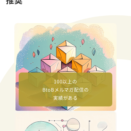
推奨
100以上の
BtoBメルマガ配信の
実績がある