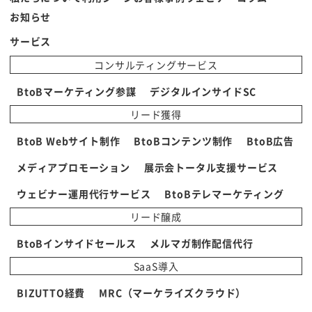
お知らせ
サービス
コンサルティングサービス
BtoBマーケティング参謀
デジタルインサイドSC
リード獲得
BtoB Webサイト制作
BtoBコンテンツ制作
BtoB広告
メディアプロモーション
展示会トータル支援サービス
ウェビナー運用代行サービス
BtoBテレマーケティング
リード醸成
BtoBインサイドセールス
メルマガ制作配信代行
SaaS導入
BIZUTTO経費
MRC（マーケライズクラウド）