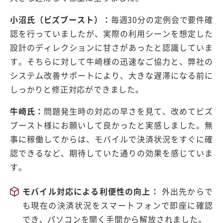
小沼氏（ビズブースト）：
毎週30分の定例会で要件確
認を行っていましたが、実際の利用シーンを想定した
設計のディレクションに甘さがあったと認識していま
す。そちらに対して牛崎様の迅速なご協力と、弊社の
システム改善サポートにより、大きな遅滞になる前に
しっかりと修正対応ができました。
牛崎氏：
問題発生時の対応の早さを見て、改めてビズ
ブースト様にお願いして良かったと実感しました。無
事に稼働してからは、モバイルで決済状況をすぐに確
認できるなど、期待していた通りの効果を感じていま
す。
モバイル対応による利便性の向上：
外出先からで
も現在の決済状況をスマートフォンで即座に確認
でき、パソコンを開く手間から解放されました。