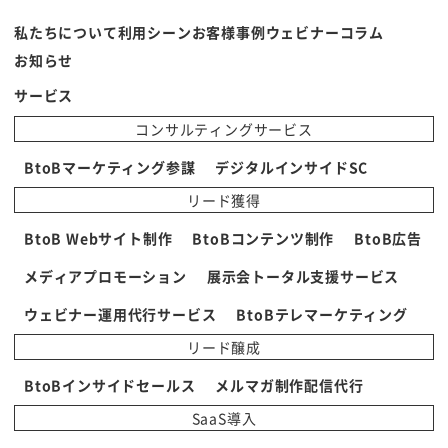
私たちについて
利用シーン
お客様事例
ウェビナー
コラム
お知らせ
サービス
コンサルティングサービス
BtoBマーケティング参謀
デジタルインサイドSC
リード獲得
BtoB Webサイト制作
BtoBコンテンツ制作
BtoB広告
メディアプロモーション
展示会トータル支援サービス
ウェビナー運用代行サービス
BtoBテレマーケティング
リード醸成
BtoBインサイドセールス
メルマガ制作配信代行
SaaS導入