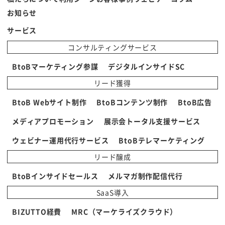
お知らせ
サービス
コンサルティングサービス
BtoBマーケティング参謀
デジタルインサイドSC
リード獲得
BtoB Webサイト制作
BtoBコンテンツ制作
BtoB広告
メディアプロモーション
展示会トータル支援サービス
ウェビナー運用代行サービス
BtoBテレマーケティング
リード醸成
BtoBインサイドセールス
メルマガ制作配信代行
SaaS導入
BIZUTTO経費
MRC（マーケライズクラウド）