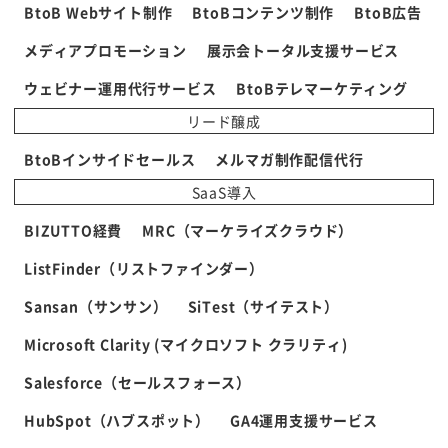
BtoB Webサイト制作
BtoBコンテンツ制作
BtoB広告
メディアプロモーション
展示会トータル支援サービス
ウェビナー運用代行サービス
BtoBテレマーケティング
リード醸成
BtoBインサイドセールス
メルマガ制作配信代行
SaaS導入
BIZUTTO経費
MRC（マーケライズクラウド）
ListFinder（リストファインダー）
Sansan（サンサン）
SiTest（サイテスト）
Microsoft Clarity (マイクロソフト クラリティ)
Salesforce（セールスフォース）
HubSpot（ハブスポット）
GA4運用支援サービス