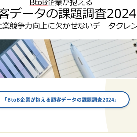
「BtoB企業が抱える顧客データの課題調査2024」