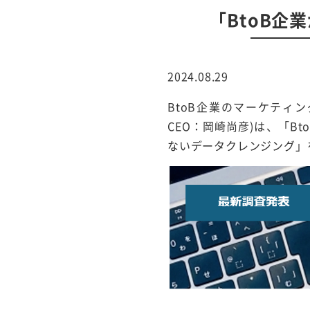
行サービス
「BtoB企
BtoBテレマーケ
ティング
2024.08.29
BtoB企業のマーケティ
CEO：岡崎尚彦)は、「B
ないデータクレンジング」