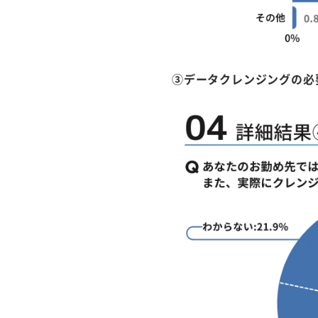
③データクレンジングの必