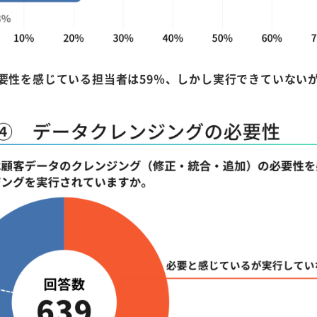
要性を感じている担当者は59％、しかし実行できていないが