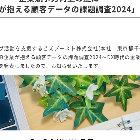
業が抱える顧客データの課題調査2024
ング活動を支援するビズブースト株式会社(本社：東京都
toB企業が抱える顧客データの課題調査2024～DX時代の
を発表しましたので、お知らせいたします。