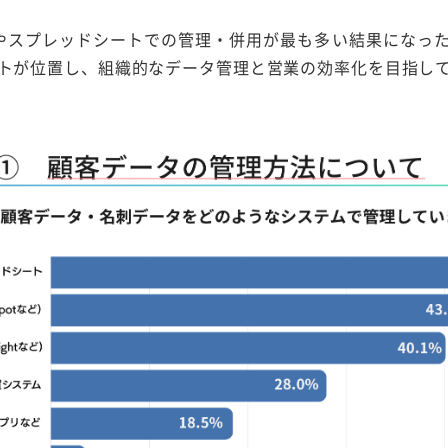
elやスプレッドシートでの管理・併用が最も多い結果になっ
トが位置し、組織的なデータ管理と営業の効率化を目指し