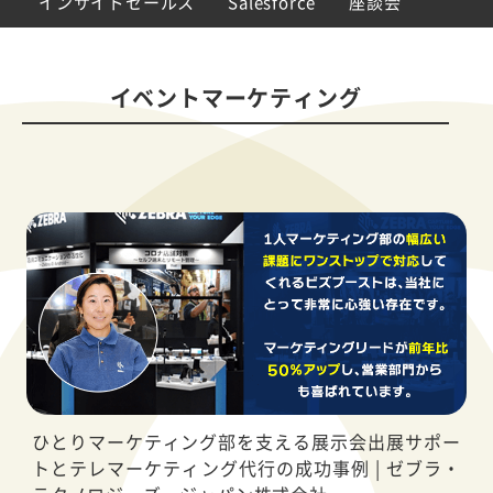
インサイドセールス
Salesforce
座談会
イベントマーケティング
ひとりマーケティング部を支える展示会出展サポー
トとテレマーケティング代行の成功事例 | ゼブラ・