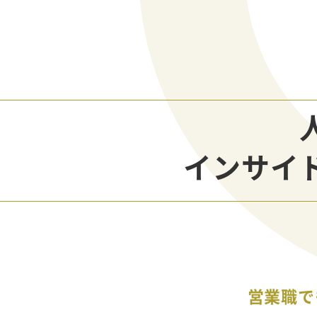
インサイ
営業職で