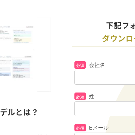
下記フ
ダウンロ
会社名
姓
モデルとは？
Eメール