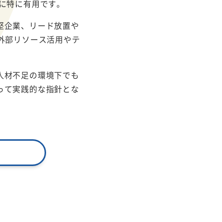
に特に有用です。
堅企業、リード放置や
外部リソース活用やテ
人材不足の環境下でも
って実践的な指針とな