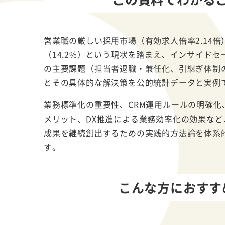
営業職の厳しい採用市場（有効求人倍率2.14
（14.2%）という現状を踏まえ、インサイドセ
の主要課題（担当者退職・兼任化、引継ぎ体制
とその具体的な解決策を公的統計データと実例
業務標準化の重要性、CRM運用ルールの明確化
メリット、DX推進による業務効率化の効果な
成果を継続創出するための実践的方法論を体系
す。
こんな方におすす