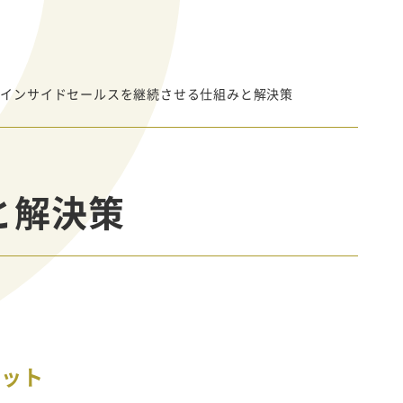
製インサイドセールスを継続させる仕組みと解決策
と解決策
ゾット