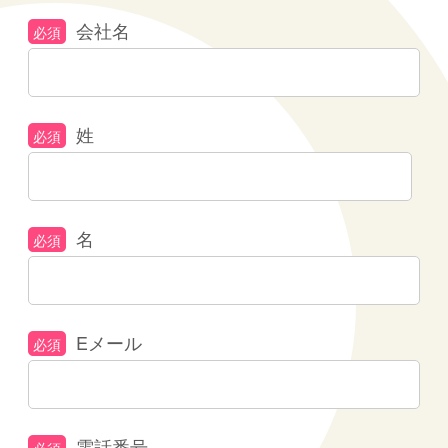
会社名
姓
名
Eメール
電話番号